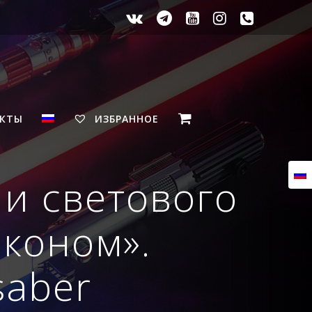
АКТЫ
ИЗБРАННОЕ
ии светового
Эконом».
saber