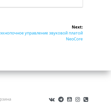
Next:
хкнопочное управление звуковой платой
NeoCore
рзина