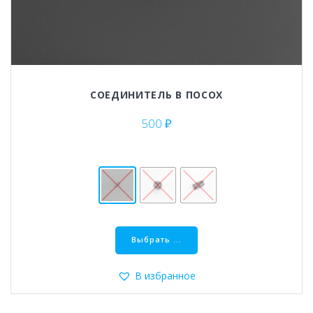
СОЕДИНИТЕЛЬ В ПОСОХ
500
₽
Этот
товар
Выбрать ...
имеет
несколько
В избранное
вариаций.
Опции