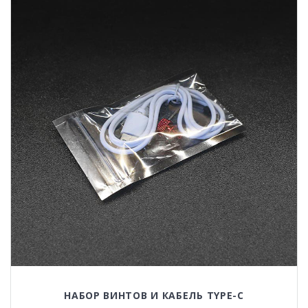
на
странице
товара.
НАБОР ВИНТОВ И КАБЕЛЬ TYPE-C