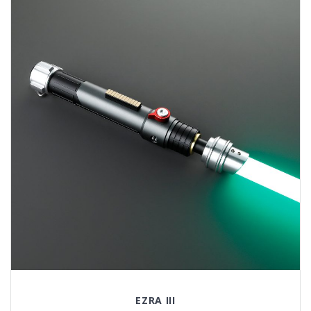
EZRA III