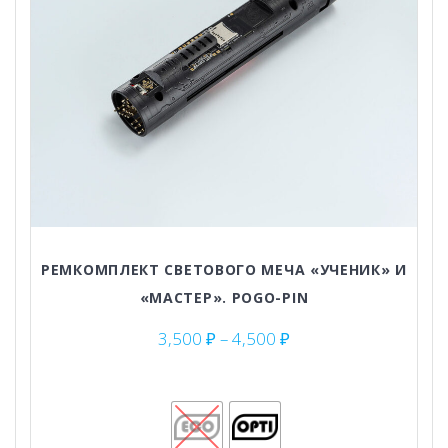
РЕМКОМПЛЕКТ СВЕТОВОГО МЕЧА «УЧЕНИК» И
«МАСТЕР». POGO-PIN
Диапазон
3,500
₽
–
4,500
₽
цен:
3,500 ₽
–
4,500 ₽