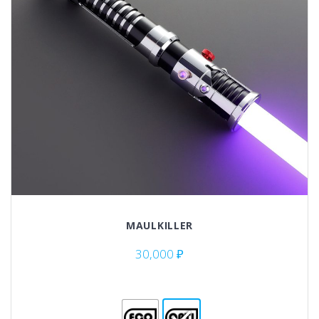
MAULKILLER
30,000
₽