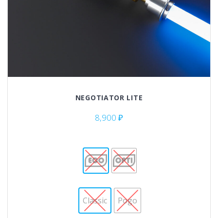
NEGOTIATOR LITE
8,900
₽
Classic
Pogo