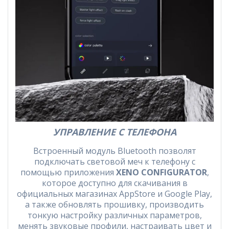
УПРАВЛЕНИЕ С ТЕЛЕФОНА
Встроенный модуль Bluetooth позволят
подключать световой меч к телефону с
помощью приложения
XENO CONFIGURATOR
,
которое доступно для скачивания в
официальных магазинах AppStore и Google Play,
а также обновлять прошивку, производить
тонкую настройку различных параметров,
менять звуковые профили, настраивать цвет и