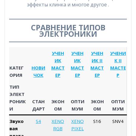
эффекты клинка и многое другое .
СРАВНЕНИЕ ТИПОВ
ЭЛЕКТРОНИКИ
УЧЕН
УЧЕН
УЧЕН
УЧЕНИ
ИК
ИК
ИК II
К II
КАТЕГ
НОВИ
МАСТ
МАСТ
МАСТ
МАСТЕ
ОРИЯ
ЧОК
ЕР
ЕР
ЕР
Р
ТИП
ЭЛЕКТ
РОНИК
СТАН
ЭКОН
ОПТИ
ЭКОН
ОПТИ
И
ДАРТ
ОМ
МУМ
ОМ
МУМ
Звуко
S4
XENO
XENO
S16
SNV4
вая
RGB
PIXEL
плата