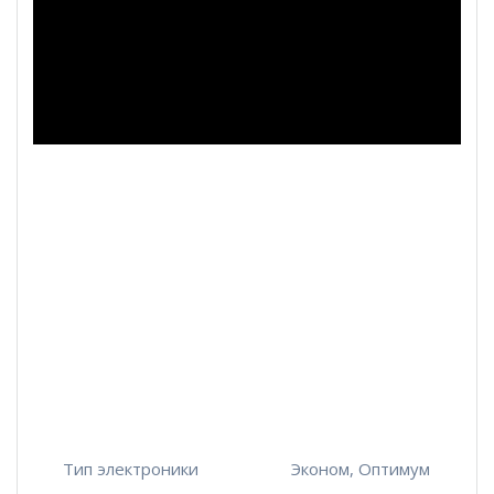
Тип электроники
Эконом, Оптимум