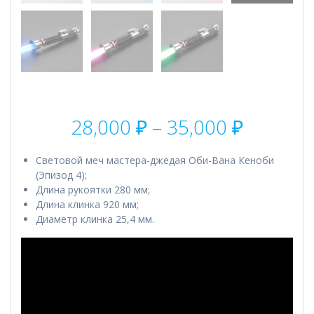
Диапаз
28,000
₽
–
35,000
₽
цен:
28,000 
Световой меч мастера-джедая Оби-Вана Кеноби
–
(Эпизод 4);
35,000 
Длина рукоятки 280 мм;
Длина клинка 920 мм;
Диаметр клинка 25,4 мм.