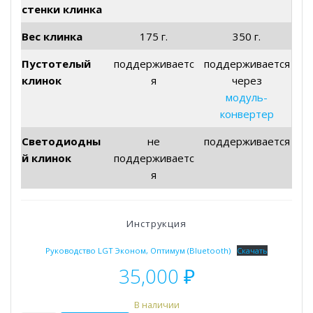
стенки клинка
Вес клинка
175 г.
350 г.
Пустотелый
поддерживаетс
поддерживается
клинок
я
через
модуль-
конвертер
Светодиодны
не
поддерживается
й клинок
поддерживаетс
я
Инструкция
Руководство LGT Эконом, Оптимум (Bluetooth)
Скачать
35,000
₽
В наличии