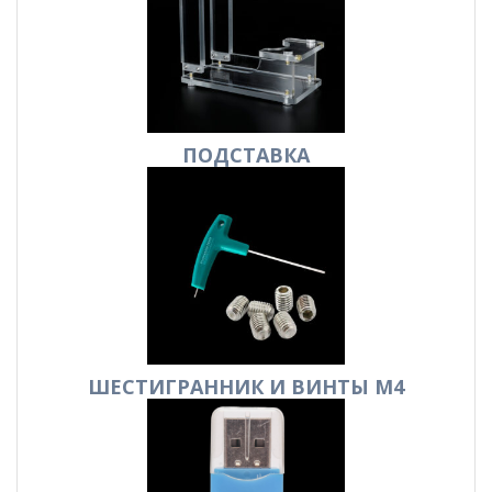
ПОДСТАВКА
ШЕСТИГРАННИК И ВИНТЫ М4