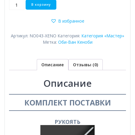
Количество
В корзину
товара
Negotiator
В избранное
Артикул:
NO043-XENO
Категория:
Категория «Мастер»
Метка:
Оби-Ван Кеноби
Описание
Отзывы (0)
Описание
КОМПЛЕКТ ПОСТАВКИ
РУКОЯТЬ