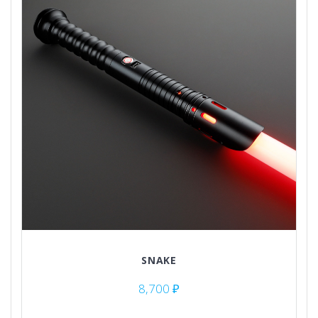
товара.
SNAKE
8,700
₽