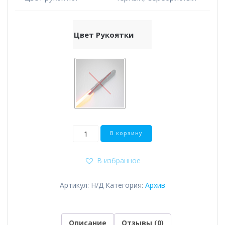
21,500 
Цвет Рукоятки
Количество
В корзину
товара
Devastator
В избранное
Артикул:
Н/Д
Категория:
Архив
Описание
Отзывы (0)