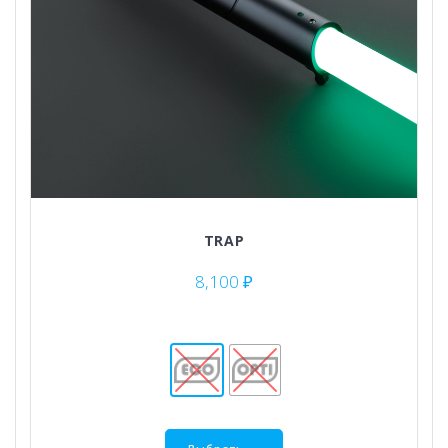
TRAP
8,100
₽
Этот