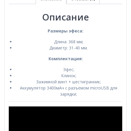
Описание
Размеры эфеса:
Длина: 368 мм;
Диаметр: 31-40 мм.
Комплектация:
Эфес;
Клинок;
Зажимной винт + шестигранник;
Аккумулятор 3400мАч с разъемом microUSB для
зарядки;