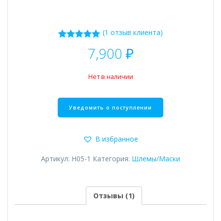
(
1
отзыв клиента)
1
Рейтинг
7,900
₽
5.00
из 5 на
основе
опроса
Нет в наличии
пользователя
В избранное
Артикул:
H05-1
Категория:
Шлемы/Маски
Отзывы (1)