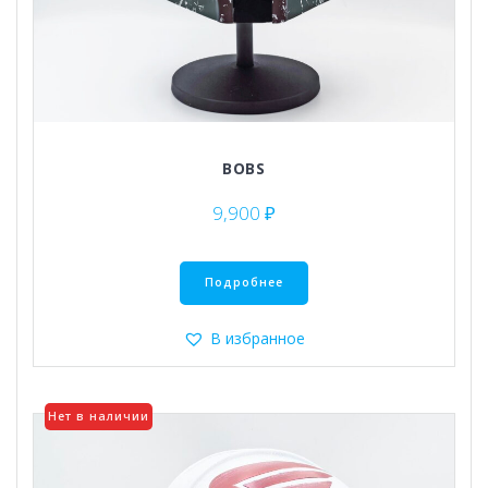
BOBS
9,900
₽
Подробнее
В избранное
Нет в наличии