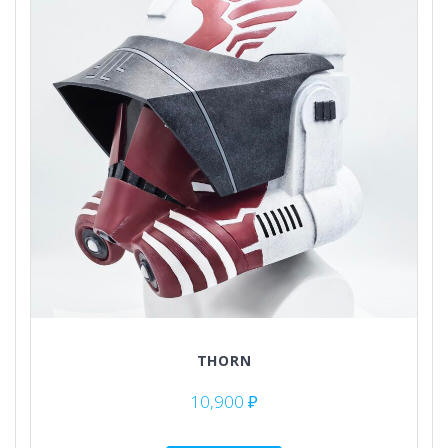
THORN
10,900
₽