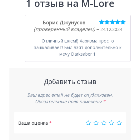
1 отзыв на
M-Lore
Борис Джунусов
(проверенный владелец)
–
24.12.2024
Оценка
5
из
5
Отличный шлем!) Харизма просто
зашкаливает! Был взят дополнительно к
мечу Darksaber 1.
Добавить отзыв
Ваш адрес email не будет опубликован.
Обязательные поля помечены
*
Ваша оценка
*