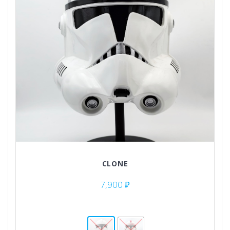
CLONE
7,900
₽