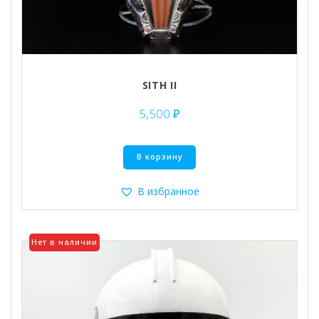
SITH II
5,500
₽
В корзину
В избранное
Нет в наличии