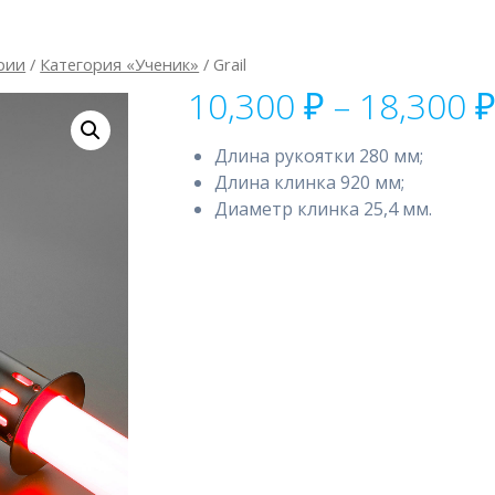
рии
/
Категория «Ученик»
/ Grail
10,300
₽
–
18,300
Длина рукоятки 280 мм;
Длина клинка 920 мм;
Диаметр клинка 25,4 мм.