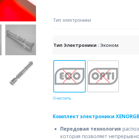
Тип электроники
Тип Электроники
: Эконом
Очистить
Комплект электроники XENORG
Передовая технология
распо
которая позволяет непрерывно