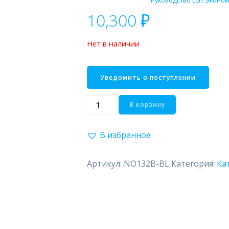
10,300
₽
Нет в наличии
Количество
В корзину
товара
Grail
В избранное
Артикул:
NO132B-BL
Категория:
Ка