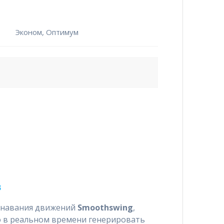
Эконом, Оптимум
B
знавания движений
Smoothswing
,
 в реальном времени генерировать