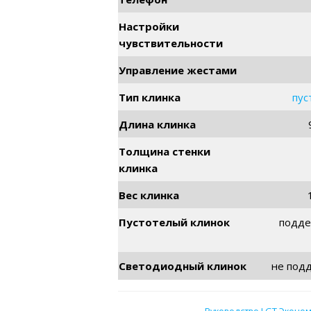
Настройки
чувствительности
Управление жестами
Тип клинка
пус
Длина клинка
Толщина стенки
клинка
Вес клинка
Пустотелый клинок
подде
Светодиодный клинок
не под
Руководство LGT Эконом,