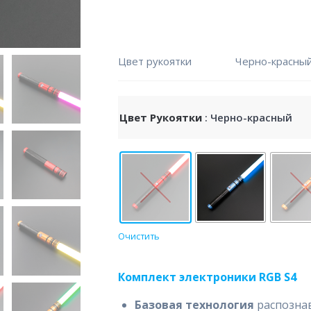
Цвет рукоятки
Черно-красный
Цвет Рукоятки
: Черно-красный
Очистить
Комплект электроники RGB S4
Базовая технология
распознав