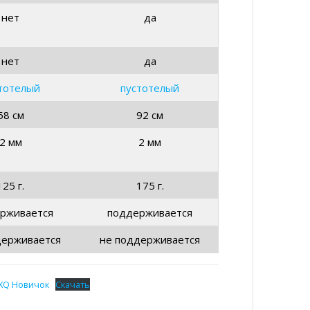
125 г.
175 г.
рживается
поддерживается
держивается
не поддерживается
TXQ Новичок
Скачать