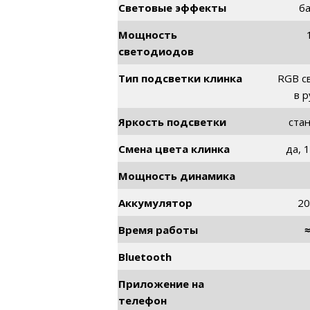
Смена цвета клинка
да, 
Мощность динамика
Аккумулятор
20
Время работы
Bluetooth
Приложение на
телефон
Настройки
чувствительности
Управление жестами
Тип клинка
пус
Длина клинка
Толщина стенки