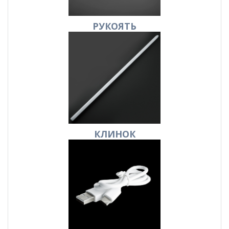
РУКОЯТЬ
КЛИНОК