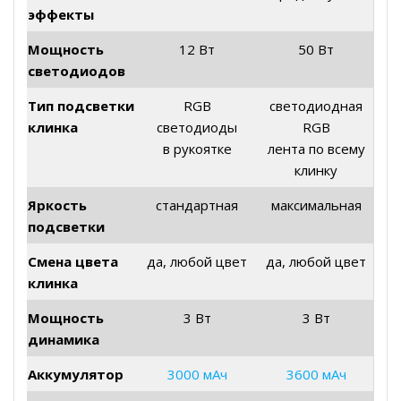
эффекты
Мощность
12 Вт
50 Вт
светодиодов
Тип подсветки
RGB
светодиодная
клинка
светодиоды
RGB
в рукоятке
лента по всему
клинку
Яркость
стандартная
максимальная
подсветки
Смена цвета
да, любой цвет
да, любой цвет
клинка
Мощность
3 Вт
3 Вт
динамика
Аккумулятор
3000 мАч
3600 мАч