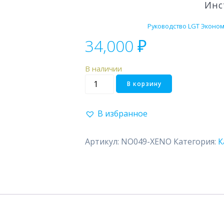
Инс
Руководство LGT Эконом,
34,000
₽
В наличии
Количество
В корзину
товара
Princess
В избранное
Артикул:
NO049-XENO
Категория:
К