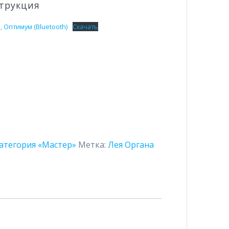
трукция
 Оптимум (Bluetooth)
Скачать
атегория «Мастер»
Метка:
Лея Органа