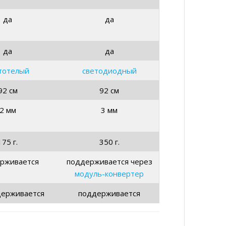
да
да
да
да
тотелый
светодиодный
92 см
92 см
2 мм
3 мм
175 г.
350 г.
рживается
поддерживается через
модуль-конвертер
держивается
поддерживается