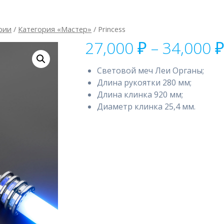
рии
/
Категория «Мастер»
/ Princess
27,000
₽
–
34,000
Cветовой меч Леи Органы;
Длина рукоятки 280 мм;
Длина клинка 920 мм;
Диаметр клинка 25,4 мм.