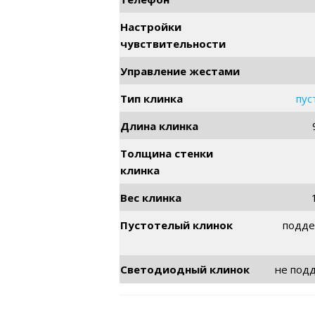
Настройки
чувствительности
Управление жестами
Тип клинка
пус
Длина клинка
Толщина стенки
клинка
Вес клинка
Пустотелый клинок
подде
Светодиодный клинок
не под