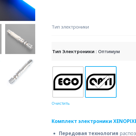
Тип электроники
Тип Электроники
: Оптимум
Очистить
Комплект электроники XENOPIXE
Передовая технология
распо