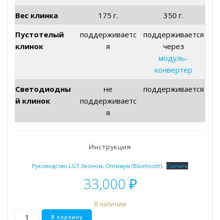
Вес клинка
175 г.
350 г.
Пустотелый
поддерживаетс
поддерживается
клинок
я
через
модуль-
конвертер
Светодиодны
не
поддерживается
й клинок
поддерживаетс
я
Инструкция
Руководство LGT Эконом, Оптимум (Bluetooth)
Скачать
33,000
₽
В наличии
Количество
В корзину