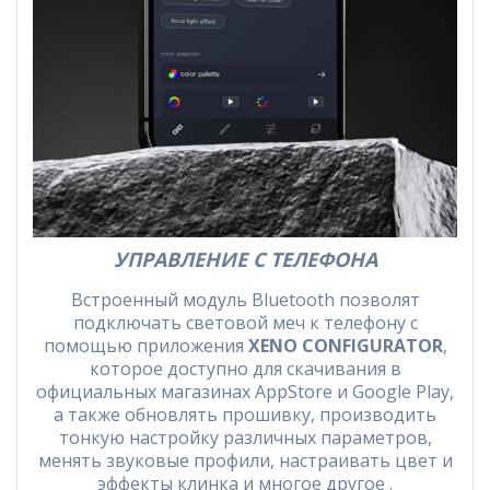
УПРАВЛЕНИЕ С ТЕЛЕФОНА
Встроенный модуль Bluetooth позволят
подключать световой меч к телефону с
помощью приложения
XENO CONFIGURATOR
,
которое доступно для скачивания в
официальных магазинах AppStore и Google Play,
а также обновлять прошивку, производить
тонкую настройку различных параметров,
менять звуковые профили, настраивать цвет и
эффекты клинка и многое другое .