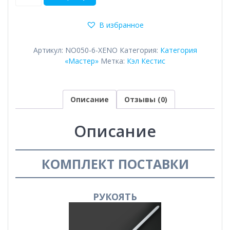
товара
Redguy
В избранное
II
Артикул:
NO050-6-XENO
Категория:
Категория
«Мастер»
Метка:
Кэл Кестис
Описание
Отзывы (0)
Описание
КОМПЛЕКТ ПОСТАВКИ
РУКОЯТЬ