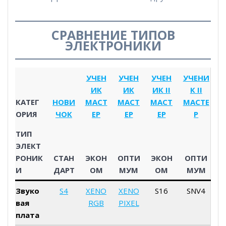
СРАВНЕНИЕ ТИПОВ
ЭЛЕКТРОНИКИ
УЧЕН
УЧЕН
УЧЕН
УЧЕНИ
ИК
ИК
ИК II
К II
КАТЕГ
НОВИ
МАСТ
МАСТ
МАСТ
МАСТЕ
ОРИЯ
ЧОК
ЕР
ЕР
ЕР
Р
ТИП
ЭЛЕКТ
РОНИК
СТАН
ЭКОН
ОПТИ
ЭКОН
ОПТИ
И
ДАРТ
ОМ
МУМ
ОМ
МУМ
Звуко
S4
XENO
XENO
S16
SNV4
вая
RGB
PIXEL
плата