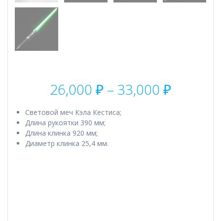
Диапаз
26,000
₽
–
33,000
₽
цен:
26,000 
Cветовой меч Кэла Кестиса;
–
Длина рукоятки 390 мм;
33,000 
Длина клинка 920 мм;
Диаметр клинка 25,4 мм.