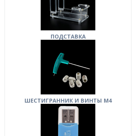
ПОДСТАВКА
ШЕСТИГРАННИК И ВИНТЫ М4