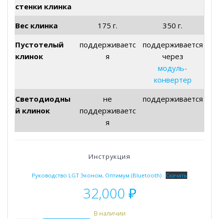
стенки клинка
Вес клинка
175 г.
350 г.
Пустотелый
поддерживаетс
поддерживается
клинок
я
через
модуль-
конвертер
Светодиодны
не
поддерживается
й клинок
поддерживаетс
я
Инструкция
Руководство LGT Эконом, Оптимум (Bluetooth)
Скачать
32,000
₽
В наличии