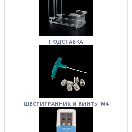
ПОДСТАВКА
ШЕСТИГРАННИК И ВИНТЫ М4