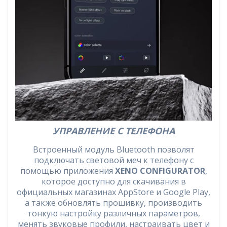
УПРАВЛЕНИЕ С ТЕЛЕФОНА
Встроенный модуль Bluetooth позволят
подключать световой меч к телефону с
помощью приложения
XENO CONFIGURATOR
,
которое доступно для скачивания в
официальных магазинах AppStore и Google Play,
а также обновлять прошивку, производить
тонкую настройку различных параметров,
менять звуковые профили, настраивать цвет и