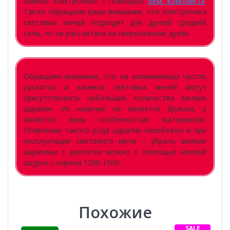
замена электроники с помощью
рем. комплекта
.
Также обращаем ваше внимание, что электроника
световых мечей подходит для дуэлей средней
силы, но не рассчитана на сверхсильные дуэли.
Обращаем внимание, что на алюминиевых частях
рукояток и клинках световых мечей могут
присутствовать небольшие количества мелких
царапин. Их наличие не является браком, а
является лишь особенностью материалов.
Появление такого рода царапин неизбежно и при
эксплуатации светового меча – убрать мелкие
царапины с рукоятки можно с помощью мелкой
шкурки с зерном 1200-1500.
Похожие
SALE