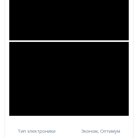
Тип электроники
Эконом, Оптимум