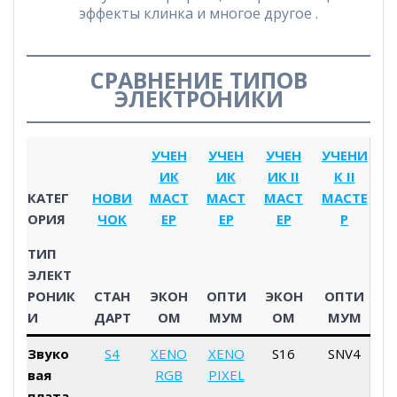
эффекты клинка и многое другое .
СРАВНЕНИЕ ТИПОВ
ЭЛЕКТРОНИКИ
УЧЕН
УЧЕН
УЧЕН
УЧЕНИ
ИК
ИК
ИК II
К II
КАТЕГ
НОВИ
МАСТ
МАСТ
МАСТ
МАСТЕ
ОРИЯ
ЧОК
ЕР
ЕР
ЕР
Р
ТИП
ЭЛЕКТ
РОНИК
СТАН
ЭКОН
ОПТИ
ЭКОН
ОПТИ
И
ДАРТ
ОМ
МУМ
ОМ
МУМ
Звуко
S4
XENO
XENO
S16
SNV4
вая
RGB
PIXEL
плата