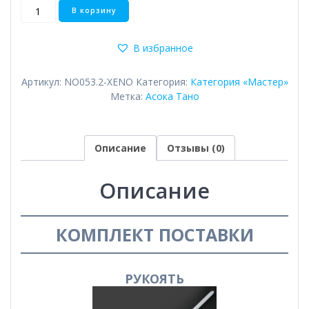
Количество
В корзину
товара
Snips
В избранное
II
Артикул:
NO053.2-XENO
Категория:
Категория «Мастер»
Метка:
Асока Тано
Описание
Отзывы (0)
Описание
КОМПЛЕКТ ПОСТАВКИ
РУКОЯТЬ