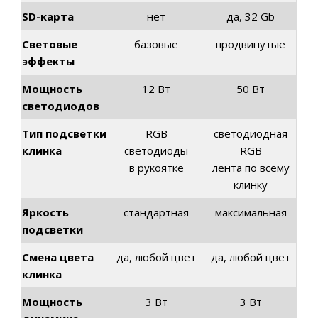
SD-карта
нет
да, 32 Gb
Световые
базовые
продвинутые
эффекты
Мощность
12 Вт
50 Вт
светодиодов
Тип подсветки
RGB
светодиодная
клинка
светодиоды
RGB
в рукоятке
лента по всему
клинку
Яркость
стандартная
максимальная
подсветки
Смена цвета
да, любой цвет
да, любой цвет
клинка
Мощность
3 Вт
3 Вт