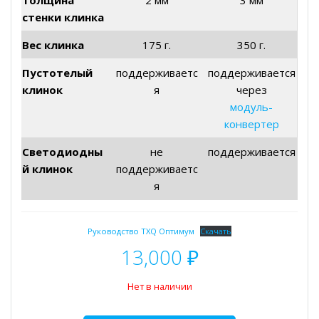
стенки клинка
Вес клинка
175 г.
350 г.
Пустотелый
поддерживаетс
поддерживается
клинок
я
через
модуль-
конвертер
Светодиодны
не
поддерживается
й клинок
поддерживаетс
я
Руководство TXQ Оптимум
Скачать
13,000
₽
Нет в наличии