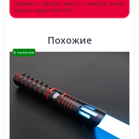
царапины с рукоятки можно с помощью мелкой
шкурки с зерном 1200-1500.
Похожие
В наличии