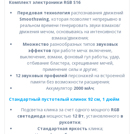
Комплект электроники RGB S16
Передовая технология
распознавания движений
Smoothswing
, которая позволяет непрерывно в
реальном времени генерировать звуки взмахов/
движения мечом, основываясь на интенсивности
взмаха/движения;
Множество
разнообразных типов
звуковых
эффектов
при работе меча: включение,
выключение, взмахи, фоновый гул работы, удар,
отбивание бластера, скрещивание мечей,
применение силы и другие;
12 звуковых профилей
персонажей на встроенной
памяти без возможности расширения;
Аккумулятор
2000 мАч
;
Стандартный пустотелый клинок 92 см, 1 дюйм
Подсветка клинка за счет одного мощного
RGB
светодиода
мощностью
12 Вт
, установленного
в
рукоятке
;
Стандартная яркость
клинка;