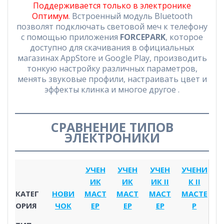
Поддерживается только в электронике
Оптимум
. Встроенный модуль Bluetooth
позволят подключать световой меч к телефону
с помощью приложения
FORCEPARK
, которое
доступно для скачивания в официальных
магазинах AppStore и Google Play, производить
тонкую настройку различных параметров,
менять звуковые профили, настраивать цвет и
эффекты клинка и многое другое .
СРАВНЕНИЕ ТИПОВ
ЭЛЕКТРОНИКИ
УЧЕН
УЧЕН
УЧЕН
УЧЕНИ
ИК
ИК
ИК II
К II
КАТЕГ
НОВИ
МАСТ
МАСТ
МАСТ
МАСТЕ
ОРИЯ
ЧОК
ЕР
ЕР
ЕР
Р