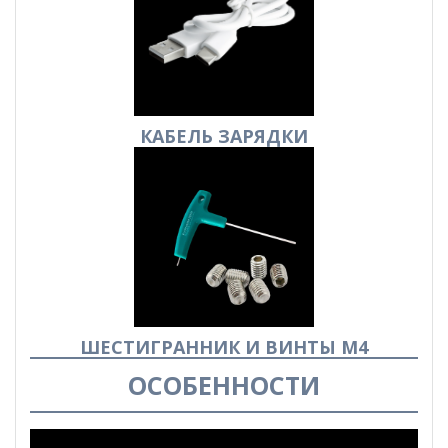
КАБЕЛЬ
ЗАРЯДКИ
ШЕСТИГРАННИК И ВИНТЫ М4
ОСОБЕННОСТИ