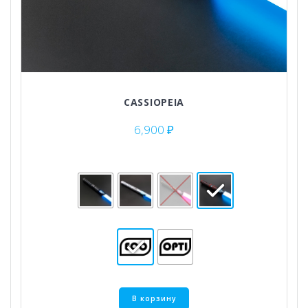
CASSIOPEIA
6,900
₽
Этот
В корзину
товар