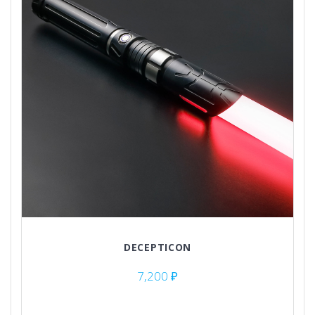
DECEPTICON
7,200
₽