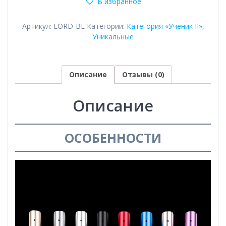
В избранное
Lord
Артикул:
LORD-BL
Категории:
Категория «Ученик II»
,
Уникальные
Описание
Отзывы (0)
Описание
ОСОБЕННОСТИ