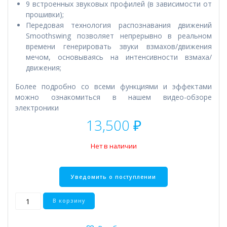
9 встроенных звуковых профилей (в зависимости от
прошивки);
Передовая технология распознавания движений
Smoothswing позволяет непрерывно в реальном
времени генерировать звуки взмахов/движения
мечом, основываясь на интенсивности взмаха/
движения;
Более подробно со всеми функциями и эффектами
можно ознакомиться в нашем видео-обзоре
электроники
13,500
₽
Нет в наличии
Количество
В корзину
товара
The