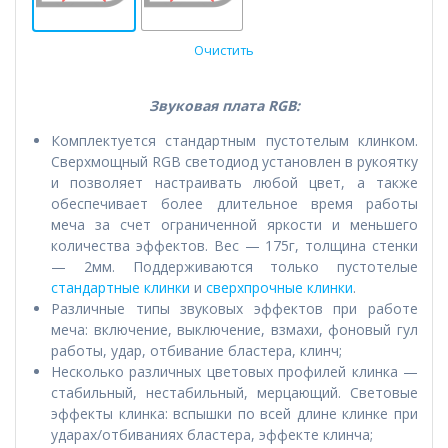
Очистить
Звуковая плата RGB:
Комплектуется стандартным пустотелым клинком.
Сверхмощный RGB светодиод установлен в рукоятку
и позволяет настраивать любой цвет, а также
обеспечивает более длительное время работы
меча за счет ограниченной яркости и меньшего
количества эффектов. Вес — 175г, толщина стенки
— 2мм. Поддерживаются только пустотелые
стандартные клинки
и
сверхпрочные клинки
.
Различные типы звуковых эффектов при работе
меча: включение, выключение, взмахи, фоновый гул
работы, удар, отбивание бластера, клинч;
Несколько различных цветовых профилей клинка —
стабильный, нестабильный, мерцающий. Световые
эффекты клинка: вспышки по всей длине клинке при
ударах/отбиваниях бластера, эффекте клинча;