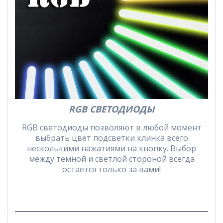
RGB СВЕТОДИОДЫ
RGB светодиоды позволяют в любой момент
выбрать цвет подсветки клинка всего
несколькими нажатиями на кнопку. Выбор
между темной и светлой стороной всегда
остается только за вами!