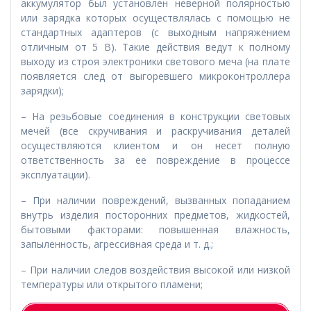
аккумулятор был установлен неверной полярностью
или зарядка которых осуществлялась с помощью не
стандартных адаптеров (с выходным напряжением
отличным от 5 В). Такие действия ведут к полному
выходу из строя электроники светового меча (на плате
появляется след от выгоревшего микроконтроллера
зарядки);
– На резьбовые соединения в конструкции световых
мечей (все скручивания и раскручивания деталей
осуществляются клиентом и он несет полную
ответственность за ее повреждение в процессе
эксплуатации).
– При наличии повреждений, вызванных попаданием
внутрь изделия посторонних предметов, жидкостей,
бытовыми факторами: повышенная влажность,
запыленность, агрессивная среда и т. д.;
– При наличии следов воздействия высокой или низкой
температуры или открытого пламени;