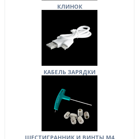
КЛИНОК
КАБЕЛЬ
ЗАРЯДКИ
ШЕСТИГРАННИК И ВИНТЫ М4