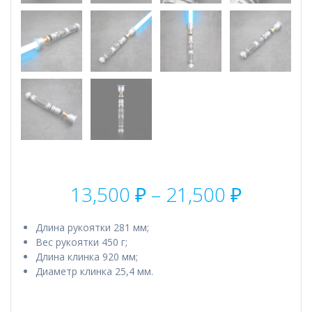
Диапаз
13,500
₽
–
21,500
₽
цен:
13,500 
Длина рукоятки 281 мм;
–
Вес рукоятки 450 г;
21,500 
Длина клинка 920 мм;
Диаметр клинка 25,4 мм.