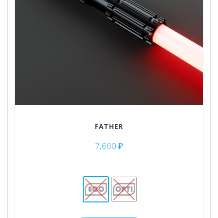
FATHER
7,600
₽
Этот