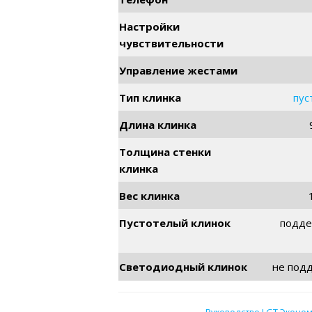
Настройки
чувствительности
Управление жестами
Тип клинка
пус
Длина клинка
Толщина стенки
клинка
Вес клинка
Пустотелый клинок
подде
Светодиодный клинок
не под
Руководство LGT Эконом,