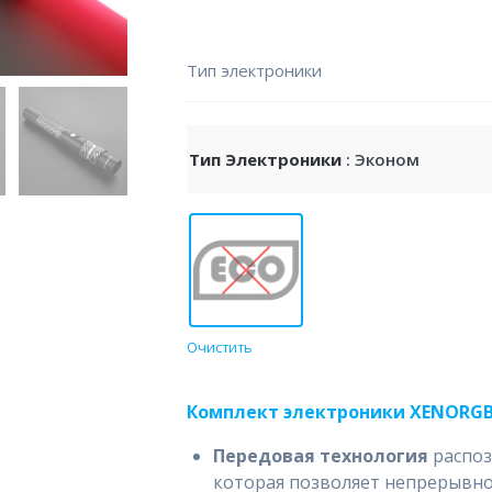
Тип электроники
Тип Электроники
: Эконом
Очистить
Комплект электроники XENORG
Передовая технология
распо
которая позволяет непрерывно