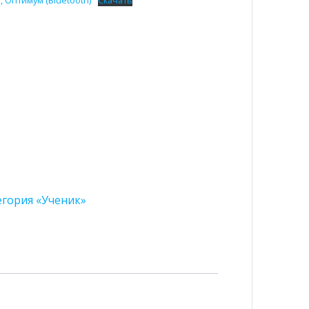
егория «Ученик»