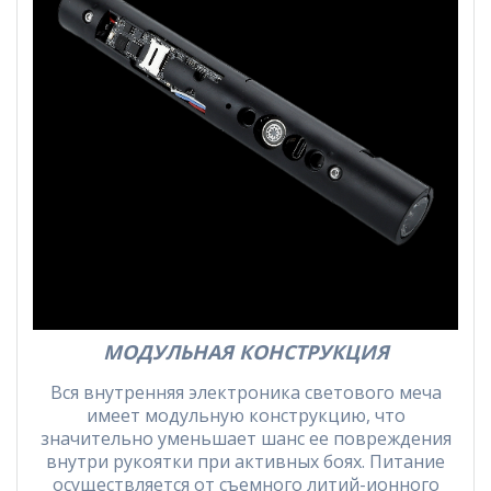
МОДУЛЬНАЯ КОНСТРУКЦИЯ
Вся внутренняя электроника светового меча
имеет модульную конструкцию, что
значительно уменьшает шанс ее повреждения
внутри рукоятки при активных боях. Питание
осуществляется от съемного литий-ионного