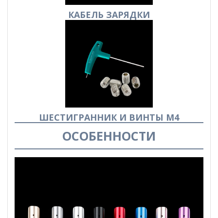
КАБЕЛЬ
ЗАРЯДКИ
ШЕСТИГРАННИК И ВИНТЫ М4
ОСОБЕННОСТИ