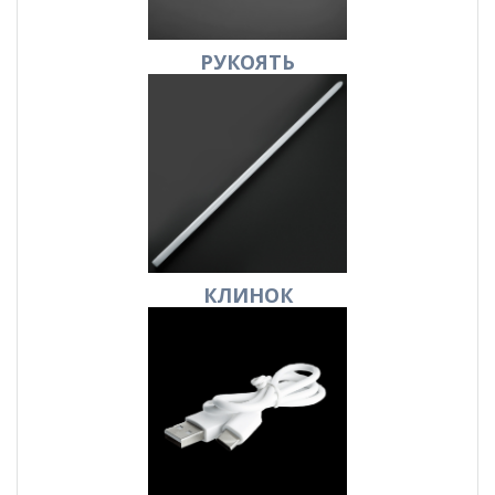
РУКОЯТЬ
КЛИНОК