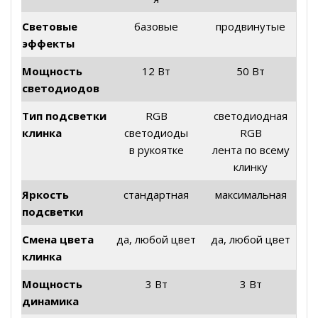
Световые
базовые
продвинутые
эффекты
Мощность
12 Вт
50 Вт
светодиодов
Тип подсветки
RGB
светодиодная
клинка
светодиоды
RGB
в рукоятке
лента по всему
клинку
Яркость
стандартная
максимальная
подсветки
Смена цвета
да, любой цвет
да, любой цвет
клинка
Мощность
3 Вт
3 Вт
динамика