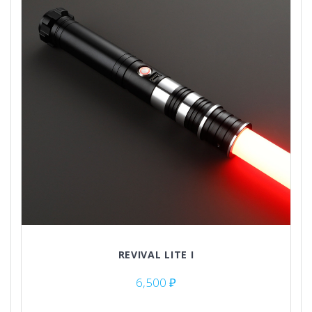
товара.
REVIVAL LITE I
6,500
₽