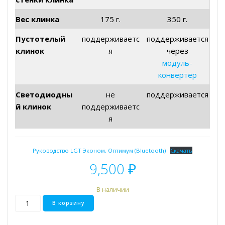
Вес клинка
175 г.
350 г.
Пустотелый
поддерживаетс
поддерживается
клинок
я
через
модуль-
конвертер
Светодиодны
не
поддерживается
й клинок
поддерживаетс
я
Руководство LGT Эконом, Оптимум (Bluetooth)
Скачать
9,500
₽
В наличии
Количество
В корзину
товара
Ignis