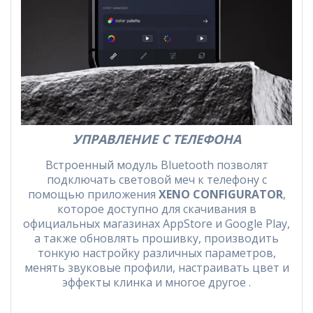
УПРАВЛЕНИЕ С ТЕЛЕФОНА
Встроенный модуль Bluetooth позволят
подключать световой меч к телефону с
помощью приложения
XENO CONFIGURATOR
,
которое доступно для скачивания в
официальных магазинах AppStore и Google Play,
а также обновлять прошивку, производить
тонкую настройку различных параметров,
менять звуковые профили, настраивать цвет и
эффекты клинка и многое другое .