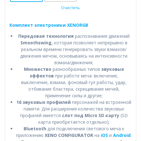
Очистить
Комплект электроники XENORGB
Передовая технология
распознавания движений
Smoothswing
, которая позволяет непрерывно в
реальном времени генерировать звуки взмахов/
движения мечом, основываясь на интенсивности
взмаха/движения;
Множество
разнообразных типов
звуковых
эффектов
при работе меча: включение,
выключение, взмахи, фоновый гул работы, удар,
отбивание бластера, скрещивание мечей,
применение силы и другие;
16 звуковых профилей
персонажей на встроенной
памяти. Для расширения количества звуковых
профилей имеется
слот под Micro SD карту
(SD
карта приобретается отдельно);
Bluetooth
для подключения светового меча к
приложению
XENO CONFIGURATOR
на
iOS
и
Android
.