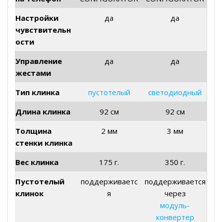
Настройки
да
да
чувствительн
ости
Управление
да
да
жестами
Тип клинка
пустотелый
светодиодный
Длина клинка
92 см
92 см
Толщина
2 мм
3 мм
стенки клинка
Вес клинка
175 г.
350 г.
Пустотелый
поддерживаетс
поддерживается
клинок
я
через
модуль-
конвертер