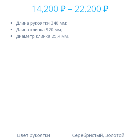
Диапаз
14,200
₽
–
22,200
₽
цен:
14,200 
Длина рукоятки 340 мм;
–
Длина клинка 920 мм;
22,200 
Диаметр клинка 25,4 мм.
Цвет рукоятки
Серебристый, Золотой