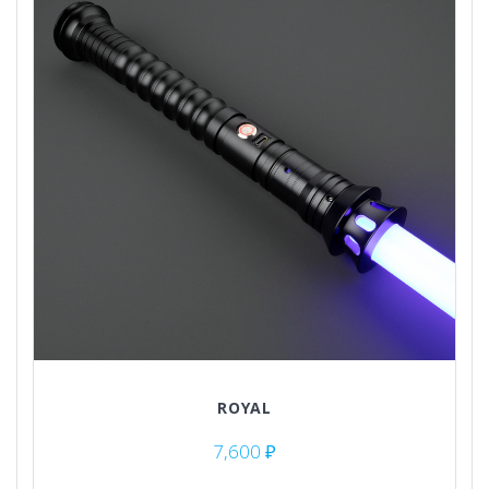
ROYAL
7,600
₽