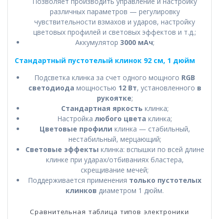
Позволяет производить управление и настройку
различных параметров — регулировку
чувствительности взмахов и ударов, настройку
цветовых профилей и световых эффектов и т.д.;
Аккумулятор
3000 мАч
;
Стандартный пустотелый клинок 92 см, 1 дюйм
Подсветка клинка за счет одного мощного
RGB
светодиода
мощностью
12 Вт
, установленного
в
рукоятке
;
Стандартная яркость
клинка;
Настройка
любого цвета
клинка;
Цветовые профили
клинка — стабильный,
нестабильный, мерцающий;
Световые эффекты
клинка: вспышки по всей длине
клинке при ударах/отбиваниях бластера,
скрещивание мечей;
Поддерживается применения
только пустотелых
клинков
диаметром 1 дюйм.
Сравнительная таблица типов электроники