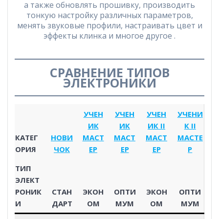
а также обновлять прошивку, производить
тонкую настройку различных параметров,
менять звуковые профили, настраивать цвет и
эффекты клинка и многое другое .
СРАВНЕНИЕ ТИПОВ
ЭЛЕКТРОНИКИ
УЧЕН
УЧЕН
УЧЕН
УЧЕНИ
ИК
ИК
ИК II
К II
КАТЕГ
НОВИ
МАСТ
МАСТ
МАСТ
МАСТЕ
ОРИЯ
ЧОК
ЕР
ЕР
ЕР
Р
ТИП
ЭЛЕКТ
РОНИК
СТАН
ЭКОН
ОПТИ
ЭКОН
ОПТИ
И
ДАРТ
ОМ
МУМ
ОМ
МУМ