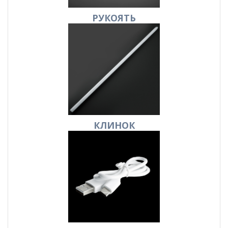
РУКОЯТЬ
КЛИНОК