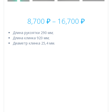
Диапаз
8,700
₽
–
16,700
₽
цен:
8,700 ₽
Длина рукоятки 290 мм;
–
Длина клинка 920 мм;
16,700 ₽
Диаметр клинка 25,4 мм.