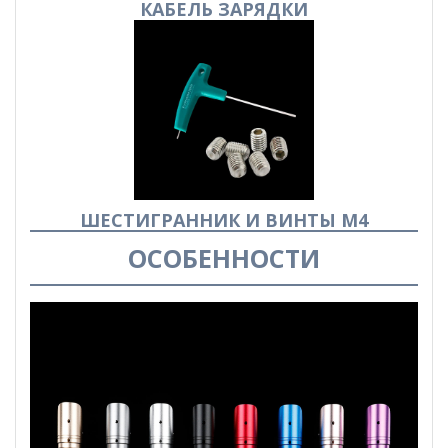
КАБЕЛЬ
ЗАРЯДКИ
ШЕСТИГРАННИК И ВИНТЫ М4
ОСОБЕННОСТИ