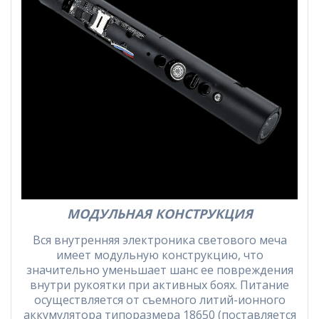
МОДУЛЬНАЯ КОНСТРУКЦИЯ
Вся внутренняя электроника светового меча
имеет модульную конструкцию, что
значительно уменьшает шанс ее повреждения
внутри рукоятки при активных боях. Питание
осуществляется от съемного литий-ионного
аккумулятора типоразмера 18650 (поставляется