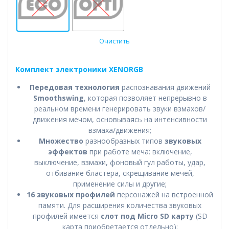
Очистить
Комплект электроники XENORGB
Передовая технология
распознавания движений
Smoothswing
, которая позволяет непрерывно в
реальном времени генерировать звуки взмахов/
движения мечом, основываясь на интенсивности
взмаха/движения;
Множество
разнообразных типов
звуковых
эффектов
при работе меча: включение,
выключение, взмахи, фоновый гул работы, удар,
отбивание бластера, скрещивание мечей,
применение силы и другие;
16 звуковых профилей
персонажей на встроенной
памяти. Для расширения количества звуковых
профилей имеется
слот под Micro SD карту
(SD
карта приобретается отдельно);