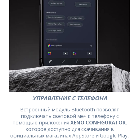
УПРАВЛЕНИЕ С ТЕЛЕФОНА
Встроенный модуль Bluetooth позволят
подключать световой меч к телефону с
помощью приложения
XENO CONFIGURATOR
,
которое доступно для скачивания в
официальных магазинах AppStore и Google Play,