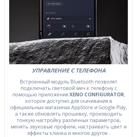
УПРАВЛЕНИЕ С ТЕЛЕФОНА
Встроенный модуль Bluetooth позволят
подключать световой меч к телефону с
помощью приложения
XENO CONFIGURATOR
,
которое доступно для скачивания в
официальных магазинах AppStore и Google Play,
а также обновлять прошивку, производить
тонкую настройку различных параметров,
менять звуковые профили, настраивать цвет и
эффекты клинка и многое другое .