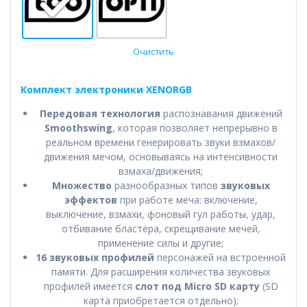
Очистить
Комплект электроники XENORGB
Передовая технология
распознавания движений
Smoothswing
, которая позволяет непрерывно в
реальном времени генерировать звуки взмахов/
движения мечом, основываясь на интенсивности
взмаха/движения;
Множество
разнообразных типов
звуковых
эффектов
при работе меча: включение,
выключение, взмахи, фоновый гул работы, удар,
отбивание бластера, скрещивание мечей,
применение силы и другие;
16 звуковых профилей
персонажей на встроенной
памяти. Для расширения количества звуковых
профилей имеется
слот под Micro SD карту
(SD
карта приобретается отдельно);