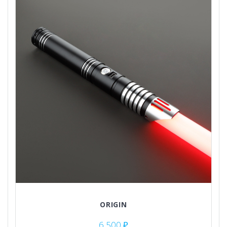
ORIGIN
6,500
₽