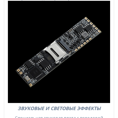
ЗВУКОВЫЕ И СВЕТОВЫЕ ЭФФЕКТЫ
Специальная звуковая плата с передовой