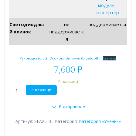
модуль-
конвертер
Светодиодны
не
поддерживается
й клинок
поддерживаетс
я
Руководство LGT Эконом, Оптимум (Bluetooth)
Скачать
7,600
₽
В наличии
Количество
В корзину
товара
Viper
В избранное
Артикул:
SEA25-BL
Категория:
Категория «Ученик»