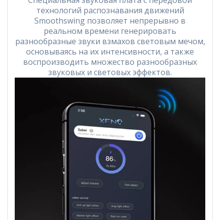
технологий распознавания движений
Smoothswing позволяет непрерывно в
реальном времени генерировать
разнообразные звуки взмахов световым мечом,
основываясь на их интенсивности, а также
воспроизводить множество разнообразных
звуковых и световых эффектов.