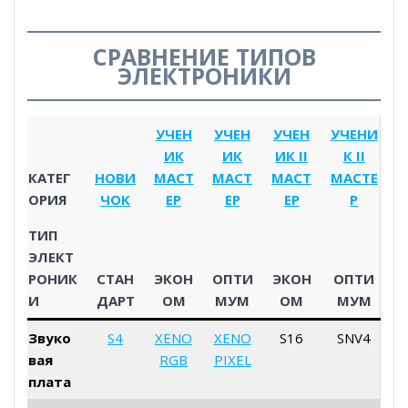
СРАВНЕНИЕ ТИПОВ
ЭЛЕКТРОНИКИ
УЧЕН
УЧЕН
УЧЕН
УЧЕНИ
ИК
ИК
ИК II
К II
КАТЕГ
НОВИ
МАСТ
МАСТ
МАСТ
МАСТЕ
ОРИЯ
ЧОК
ЕР
ЕР
ЕР
Р
ТИП
ЭЛЕКТ
РОНИК
СТАН
ЭКОН
ОПТИ
ЭКОН
ОПТИ
И
ДАРТ
ОМ
МУМ
ОМ
МУМ
Звуко
S4
XENO
XENO
S16
SNV4
вая
RGB
PIXEL
плата