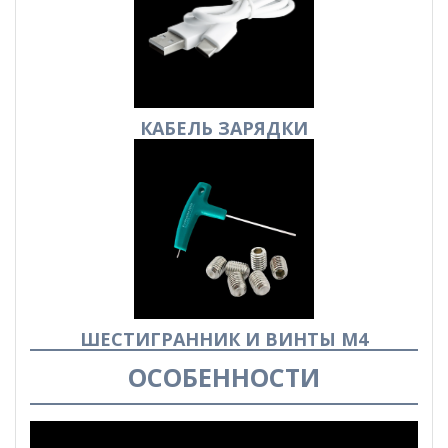
КАБЕЛЬ
ЗАРЯДКИ
ШЕСТИГРАННИК И ВИНТЫ М4
ОСОБЕННОСТИ