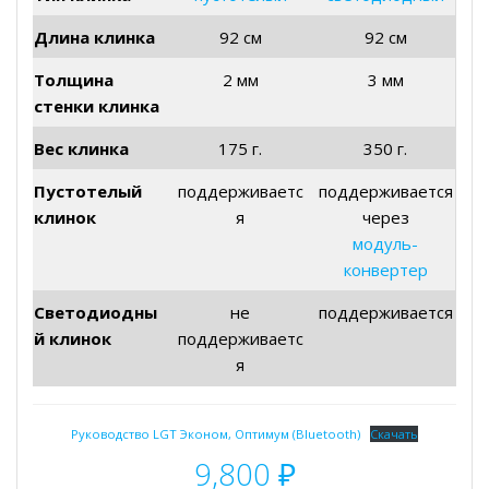
Длина клинка
92 см
92 см
Толщина
2 мм
3 мм
стенки клинка
Вес клинка
175 г.
350 г.
Пустотелый
поддерживаетс
поддерживается
клинок
я
через
модуль-
конвертер
Светодиодны
не
поддерживается
й клинок
поддерживаетс
я
Руководство LGT Эконом, Оптимум (Bluetooth)
Скачать
9,800
₽