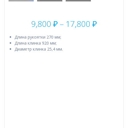
Диапаз
9,800
₽
–
17,800
₽
цен:
9,800 ₽
Длина рукоятки 270 мм;
–
Длина клинка 920 мм;
17,800 ₽
Диаметр клинка 25,4 мм.