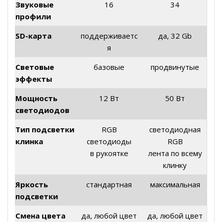
Звуковые
16
34
профили
SD-карта
поддерживаетс
да, 32 Gb
я
Световые
базовые
продвинутые
эффекты
Мощность
12 Вт
50 Вт
светодиодов
Тип подсветки
RGB
светодиодная
клинка
светодиоды
RGB
в рукоятке
лента по всему
клинку
Яркость
стандартная
максимальная
подсветки
Смена цвета
да, любой цвет
да, любой цвет