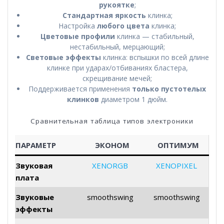
рукоятке
;
Стандартная яркость
клинка;
Настройка
любого цвета
клинка;
Цветовые профили
клинка — стабильный,
нестабильный, мерцающий;
Световые эффекты
клинка: вспышки по всей длине
клинке при ударах/отбиваниях бластера,
скрещивание мечей;
Поддерживается применения
только пустотелых
клинков
диаметром 1 дюйм.
Сравнительная таблица типов электроники
ПАРАМЕТР
ЭКОНОМ
ОПТИМУМ
Звуковая
XENORGB
XENOPIXEL
плата
Звуковые
smoothswing
smoothswing
эффекты