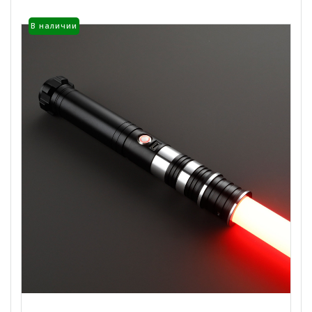
Опции
можно
В наличии
выбрать
на
странице
товара.