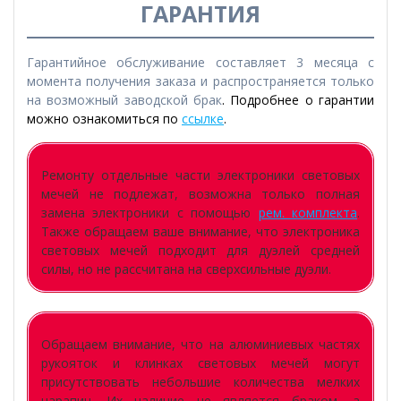
ГАРАНТИЯ
Гарантийное обслуживание составляет 3 месяца с
момента получения заказа и распространяется только
на возможный заводской брак
. Подробнее о гарантии
можно ознакомиться по
ссылке
.
Ремонту отдельные части электроники световых
мечей не подлежат, возможна только полная
замена электроники с помощью
рем. комплекта
.
Также обращаем ваше внимание, что электроника
световых мечей подходит для дуэлей средней
силы, но не рассчитана на сверхсильные дуэли.
Обращаем внимание, что на алюминиевых частях
рукояток и клинках световых мечей могут
присутствовать небольшие количества мелких
царапин. Их наличие не является браком, а