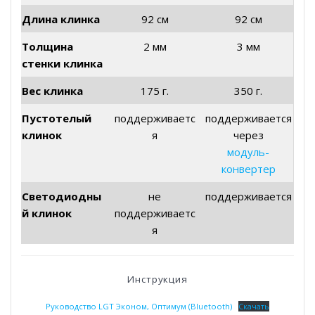
Длина клинка
92 см
92 см
Толщина
2 мм
3 мм
стенки клинка
Вес клинка
175 г.
350 г.
Пустотелый
поддерживаетс
поддерживается
клинок
я
через
модуль-
конвертер
Светодиодны
не
поддерживается
й клинок
поддерживаетс
я
Инструкция
Руководство LGT Эконом, Оптимум (Bluetooth)
Скачать