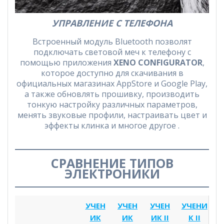
УПРАВЛЕНИЕ С ТЕЛЕФОНА
Встроенный модуль Bluetooth позволят
подключать световой меч к телефону с
помощью приложения
XENO CONFIGURATOR
,
которое доступно для скачивания в
официальных магазинах AppStore и Google Play,
а также обновлять прошивку, производить
тонкую настройку различных параметров,
менять звуковые профили, настраивать цвет и
эффекты клинка и многое другое .
СРАВНЕНИЕ ТИПОВ
ЭЛЕКТРОНИКИ
УЧЕН
УЧЕН
УЧЕН
УЧЕНИ
ИК
ИК
ИК II
К II