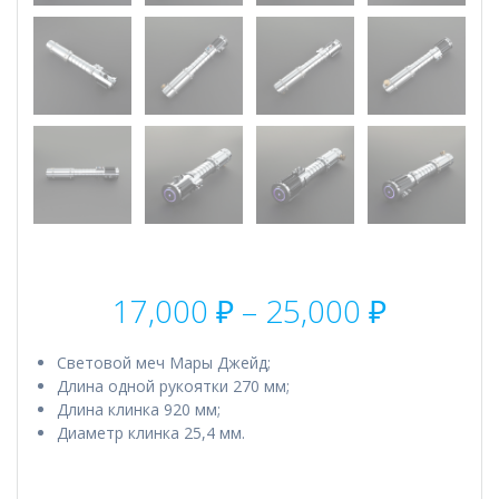
Диапаз
17,000
₽
–
25,000
₽
цен:
17,000 
Световой меч Мары Джейд;
–
Длина одной рукоятки 270 мм;
25,000 
Длина клинка 920 мм;
Диаметр клинка 25,4 мм.