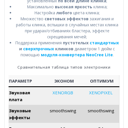
установленных
по всей длине клинка
;
Максимально
высокая яркость
клинка;
Настройка
любого
цвета клинка;
Множество
световых эффектов
зажигания и
работы клинка, вспышки в случайных местах клинка
при ударах/отбиваниях бластера, эффекте
скрещивания мечей;
Поддержка применения
пустотелых
стандартных
и
сверхпрочных
клинков
диаметром 1 дюйм с
помощью
модуля-конвертера NeoCree Lite
.
Сравнительная таблица типов электроники
ПАРАМЕТР
ЭКОНОМ
ОПТИМУМ
Звуковая
XENORGB
XENOPIXEL
плата
Звуковые
smoothswing
smoothswing
эффекты