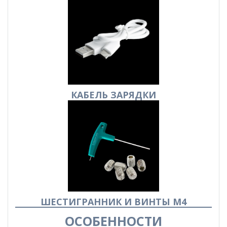
КАБЕЛЬ
ЗАРЯДКИ
ШЕСТИГРАННИК И ВИНТЫ М4
ОСОБЕННОСТИ