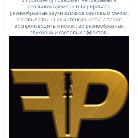
Smoothswing позволяет непрерывно в
реальном времени генерировать
разнообразные звуки взмахов световым мечом,
основываясь на их интенсивности, а также
воспроизводить множество разнообразных
звуковых и световых эффектов.