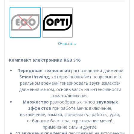
Очистить
Комплект электроники RGB S16
Передовая технология
распознавания движений
Smoothswing
, которая позволяет непрерывно в
реальном времени генерировать звуки взмахов/
движения мечом, основываясь на интенсивности
взмаха/движения;
Множество
разнообразных типов
звуковых
эффектов
при работе меча: включение,
выключение, взмахи, фоновый гул работы, удар,
отбивание бластера, скрещивание мечей,
применение силы и другие;
12 звуковых профилей
персонажей на встроенной