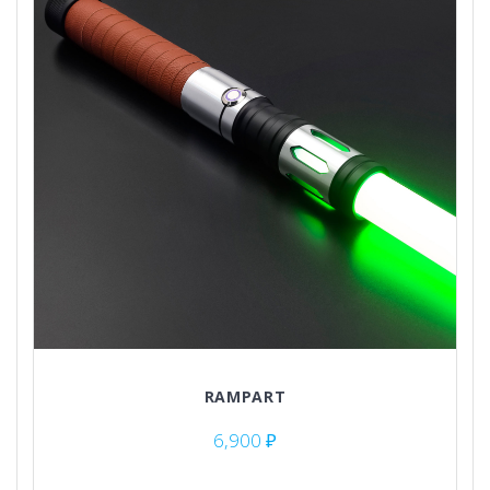
RAMPART
6,900
₽