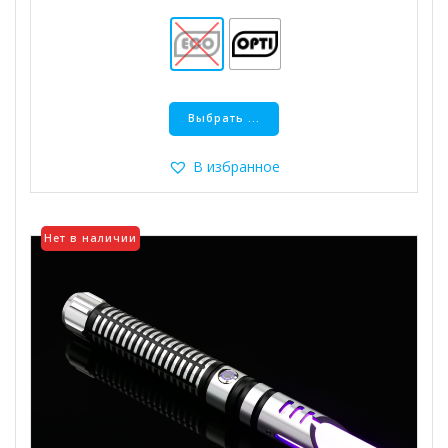
Этот
Выбрать ...
товар
имеет
несколько
В избранное
вариаций.
Опции
можно
Нет в наличии
выбрать
на
странице
товара.