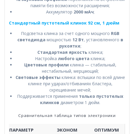
памяти без возможности расширения;
Аккумулятор
2000 мАч
;
Стандартный пустотелый клинок 92 см, 1 дюйм
Подсветка клинка за счет одного мощного
RGB
светодиода
мощностью
12 Вт
, установленного
в
рукоятке
;
Стандартная яркость
клинка;
Настройка
любого цвета
клинка;
Цветовые профили
клинка — стабильный,
нестабильный, мерцающий;
Световые эффекты
клинка: вспышки по всей длине
клинке при ударах/отбиваниях бластера,
скрещивание мечей;
Поддерживается применения
только пустотелых
клинков
диаметром 1 дюйм.
Сравнительная таблица типов электроники
ПАРАМЕТР
ЭКОНОМ
ОПТИМУМ