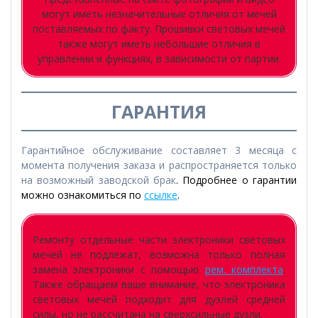
могут иметь незначительные отличия от мечей
поставляемых по факту. Прошивки световых мечей
также могут иметь небольшие отличия в
управлении и функциях, в зависимости от партии.
ГАРАНТИЯ
Гарантийное обслуживание составляет 3 месяца с
момента получения заказа и распространяется только
на возможный заводской брак
. Подробнее о гарантии
можно ознакомиться по
ссылке
.
Ремонту отдельные части электроники световых
мечей не подлежат, возможна только полная
замена электроники с помощью
рем. комплекта
.
Также обращаем ваше внимание, что электроника
световых мечей подходит для дуэлей средней
силы, но не рассчитана на сверхсильные дуэли.