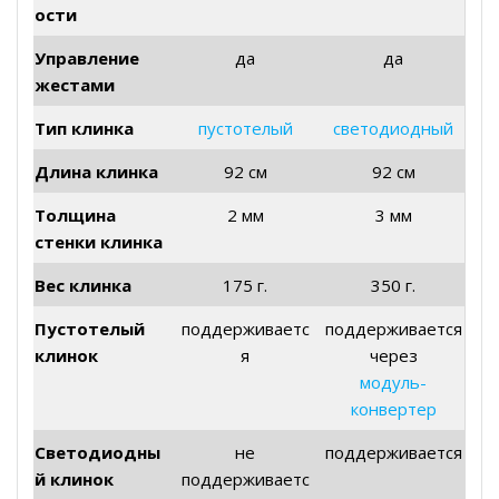
ости
Управление
да
да
жестами
Тип клинка
пустотелый
светодиодный
Длина клинка
92 см
92 см
Толщина
2 мм
3 мм
стенки клинка
Вес клинка
175 г.
350 г.
Пустотелый
поддерживаетс
поддерживается
клинок
я
через
модуль-
конвертер
Светодиодны
не
поддерживается
й клинок
поддерживаетс