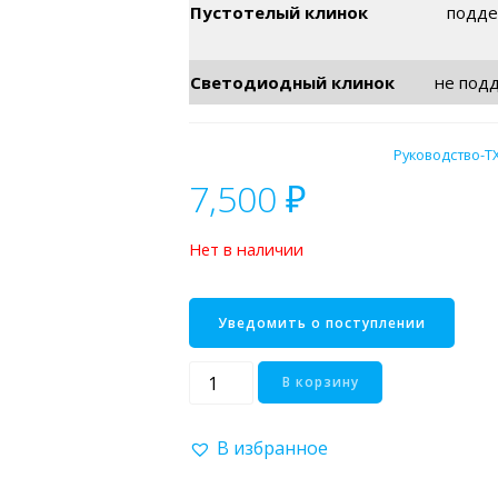
Пустотелый клинок
подде
Светодиодный клинок
не под
Руководство-T
7,500
₽
Нет в наличии
Количество
В корзину
товара
Loyal
В избранное