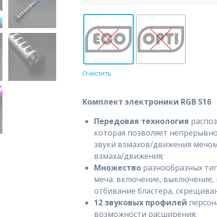
Очистить
Комплект электроники RGB S16
Передовая технология
распо
которая позволяет непрерывно
звуки взмахов/движения мечом
взмаха/движения;
Множество
разнообразных ти
меча: включение, выключение, 
отбивание бластера, скрещиван
12 звуковых профилей
персон
возможности расширения;