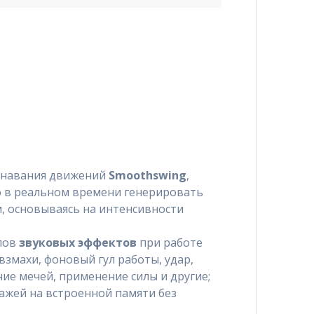
знавания движений
Smoothswing
,
 в реальном времени генерировать
, основываясь на интенсивности
пов
звуковых эффектов
при работе
взмахи, фоновый гул работы, удар,
ие мечей, применение силы и другие;
ажей на встроенной памяти без