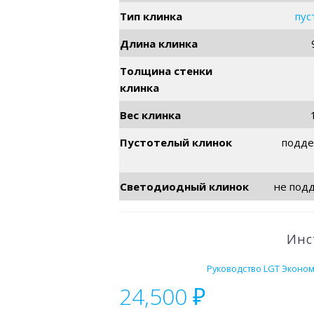
Тип клинка
пус
Длина клинка
Толщина стенки
клинка
Вес клинка
Пустотелый клинок
подде
Светодиодный клинок
не под
Инс
Руководство LGT Эконом,
24,500
₽