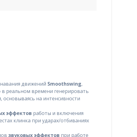
знавания движений
Smoothswing
,
 в реальном времени генерировать
, основываясь на интенсивности
ых эффектов
работы и включения
естах клинка при ударах/отбиваниях
пов
звуковых эффектов
при работе