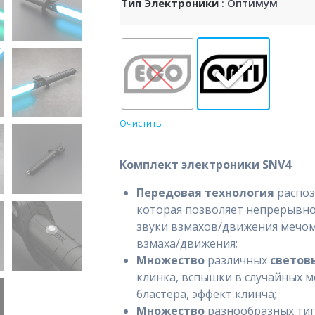
Тип Электроники
: Оптимум
Очистить
Комплект электроники SNV4
Передовая технология
распо
которая позволяет непрерывно
звуки взмахов/движения мечом
взмаха/движения;
Множество
различных
светов
клинка, вспышки в случайных м
бластера, эффект клинча;
Множество
разнообразных ти