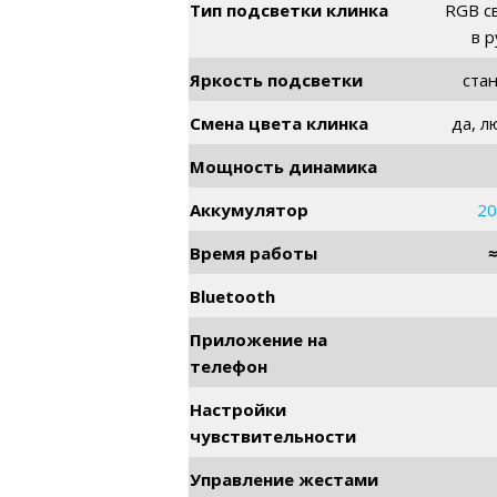
Тип подсветки клинка
RGB с
в р
Яркость подсветки
ста
Смена цвета клинка
да, л
Мощность динамика
Аккумулятор
20
Время работы
Bluetooth
Приложение на
телефон
Настройки
чувствительности
Управление жестами