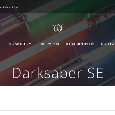
arsabers.ru
ПОМОЩЬ
ЗАГРУЗКИ
КОМЬЮНИТИ
КОНТ
Darksaber SE