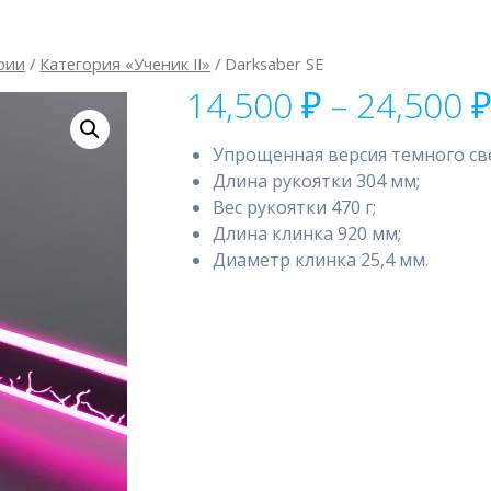
рии
/
Категория «Ученик II»
/ Darksaber SE
14,500
₽
–
24,500
Упрощенная версия темного св
Длина рукоятки 304 мм;
Вес рукоятки 470 г;
Длина клинка 920 мм;
Диаметр клинка 25,4 мм.