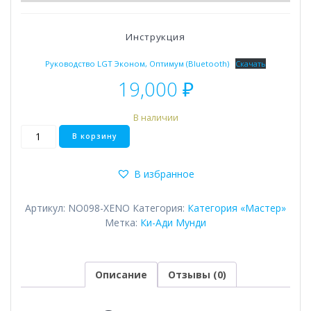
Инструкция
Руководство LGT Эконом, Оптимум (Bluetooth)
Скачать
19,000
₽
В наличии
Количество
В корзину
товара
Ki
В избранное
Adi
Артикул:
NO098-XENO
Категория:
Категория «Мастер»
Метка:
Ки-Ади Мунди
Описание
Отзывы (0)