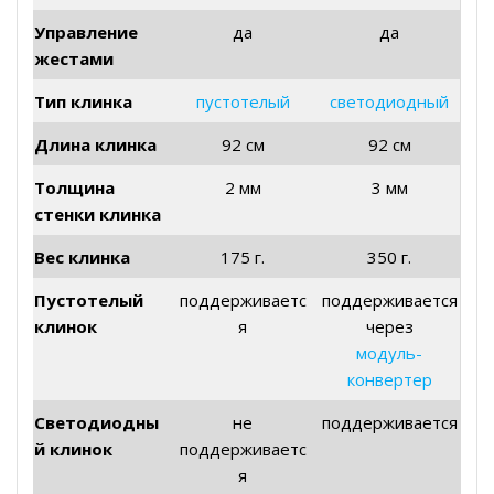
Управление
да
да
жестами
Тип клинка
пустотелый
светодиодный
Длина клинка
92 см
92 см
Толщина
2 мм
3 мм
стенки клинка
Вес клинка
175 г.
350 г.
Пустотелый
поддерживаетс
поддерживается
клинок
я
через
модуль-
конвертер
Светодиодны
не
поддерживается
й клинок
поддерживаетс
я