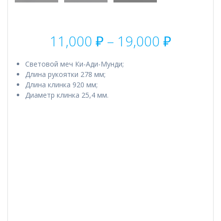
Диапаз
11,000
₽
–
19,000
₽
цен:
11,000 
Световой меч Ки-Ади-Мунди;
–
Длина рукоятки 278 мм;
19,000 
Длина клинка 920 мм;
Диаметр клинка 25,4 мм.