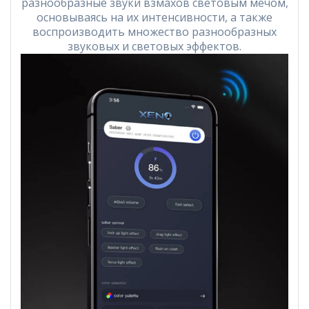
разнообразные звуки взмахов световым мечом,
основываясь на их интенсивности, а также
воспроизводить множество разнообразных
звуковых и световых эффектов.