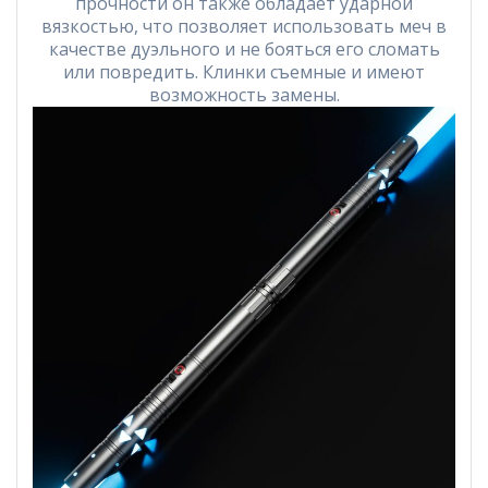
прочности он также обладает ударной
вязкостью, что позволяет использовать меч в
качестве дуэльного и не бояться его сломать
или повредить. Клинки съемные и имеют
возможность замены.