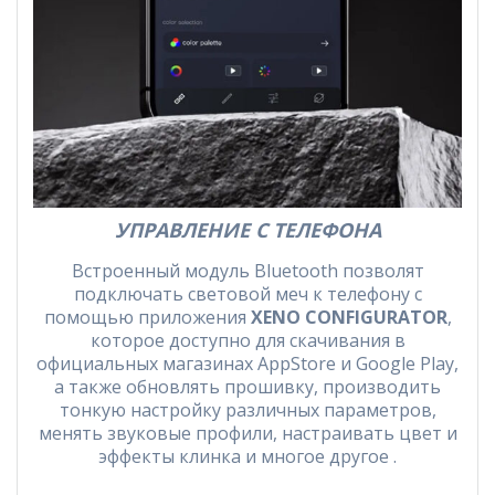
УПРАВЛЕНИЕ С ТЕЛЕФОНА
Встроенный модуль Bluetooth позволят
подключать световой меч к телефону с
помощью приложения
XENO CONFIGURATOR
,
которое доступно для скачивания в
официальных магазинах AppStore и Google Play,
а также обновлять прошивку, производить
тонкую настройку различных параметров,
менять звуковые профили, настраивать цвет и
эффекты клинка и многое другое .