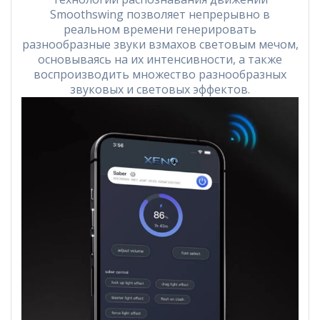
Smoothswing позволяет непрерывно в
реальном времени генерировать
разнообразные звуки взмахов световым мечом,
основываясь на их интенсивности, а также
воспроизводить множество разнообразных
звуковых и световых эффектов.