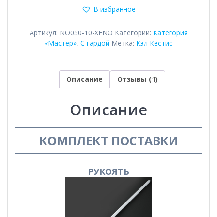
В избранное
V
Артикул:
NO050-10-XENO
Категории:
Категория
«Мастер»
,
С гардой
Метка:
Кэл Кестис
Описание
Отзывы (1)
Описание
КОМПЛЕКТ ПОСТАВКИ
РУКОЯТЬ