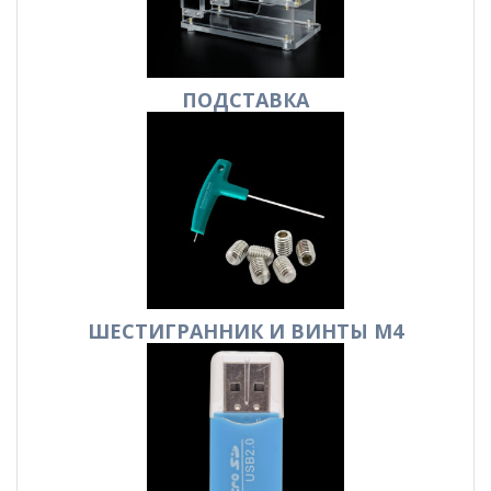
ПОДСТАВКА
ШЕСТИГРАННИК И ВИНТЫ М4