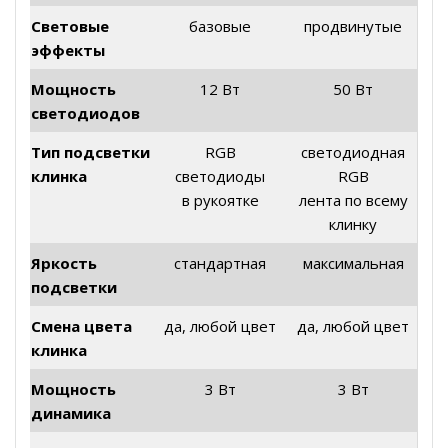
Световые
базовые
продвинутые
эффекты
Мощность
12 Вт
50 Вт
светодиодов
Тип подсветки
RGB
светодиодная
клинка
светодиоды
RGB
в рукоятке
лента по всему
клинку
Яркость
стандартная
максимальная
подсветки
Смена цвета
да, любой цвет
да, любой цвет
клинка
Мощность
3 Вт
3 Вт
динамика